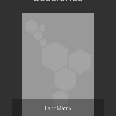
LandMatrix