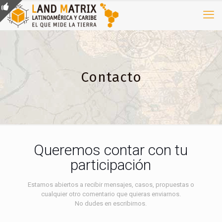
Contacto
Queremos contar con tu
participación
Estamos abiertos a recibir mensajes, casos, propuestas o
cualquier otro comentario que quieras enviarnos.
No dudes en escribirnos.