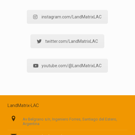
instagram.com/LandMatrixLAC
twitter.com/LandMatrixLAC
youtube.com/@LandMatrixLAC
LandMatrix-LAC
Av Belgrano s/n, Ingeniero Forres, Santiago del Estero,
Argentina