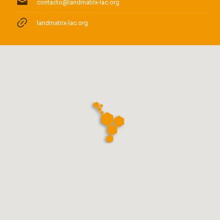
contacto@landmatrix-lac.org
landmatrix-lac.org