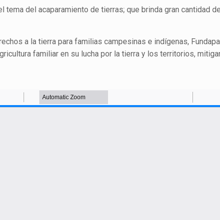
l tema del acaparamiento de tierras; que brinda gran cantidad de
chos a la tierra para familias campesinas e indígenas, Fundap
icultura familiar en su lucha por la tierra y los territorios, mitig