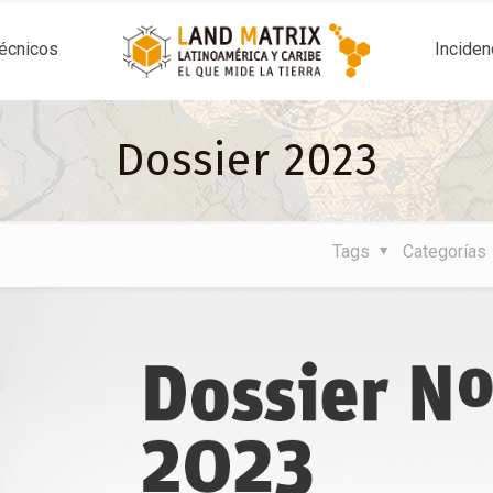
técnicos
Inciden
Dossier 2023
Tags
Categorías