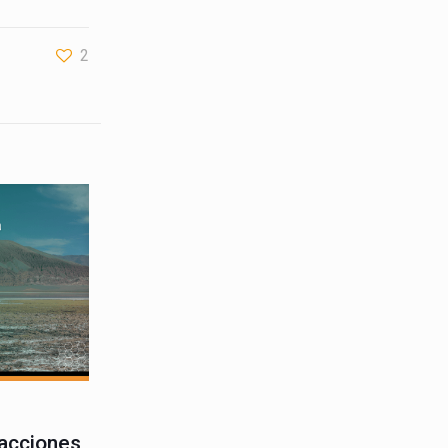
2
sacciones