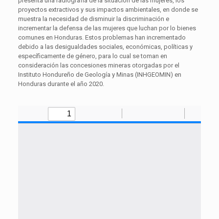
presenta una radiografía de la situación de las mujeres, los
proyectos extractivos y sus impactos ambientales, en donde se
muestra la necesidad de disminuir la discriminación e
incrementar la defensa de las mujeres que luchan por lo bienes
comunes en Honduras. Estos problemas han incrementado
debido a las desigualdades sociales, económicas, políticas y
específicamente de género, para lo cual se toman en
consideración las concesiones mineras otorgadas por el
Instituto Hondureño de Geología y Minas (INHGEOMIN) en
Honduras durante el año 2020.