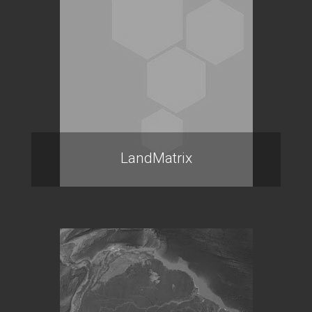
LandMatrix