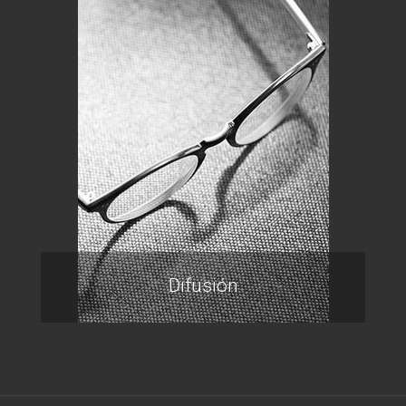
Difusión