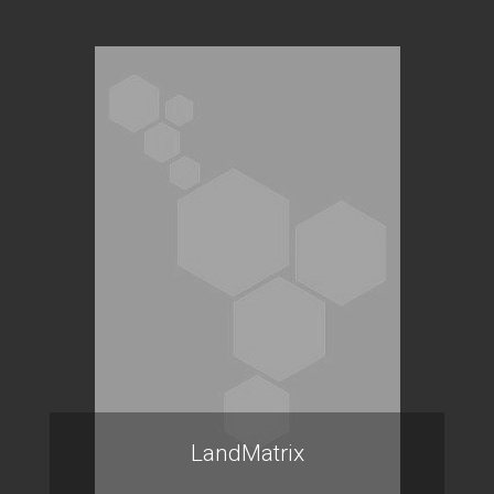
LandMatrix