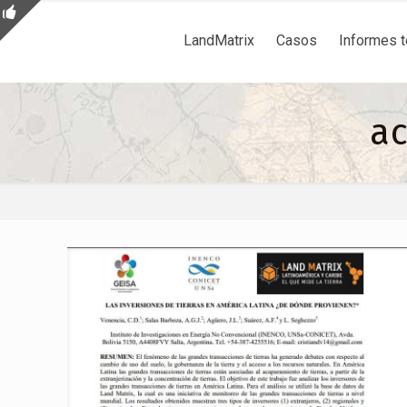
LandMatrix
Casos
Informes 
ac