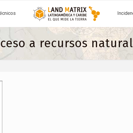
técnicos
Inciden
ceso a recursos natura