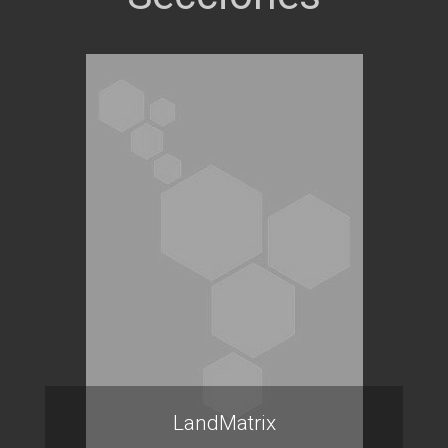
LandMatrix