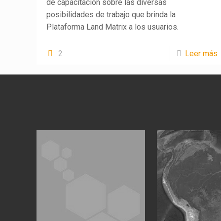
de capacitación sobre las diversas
posibilidades de trabajo que brinda la
Plataforma Land Matrix a los usuarios.
2
Leer más