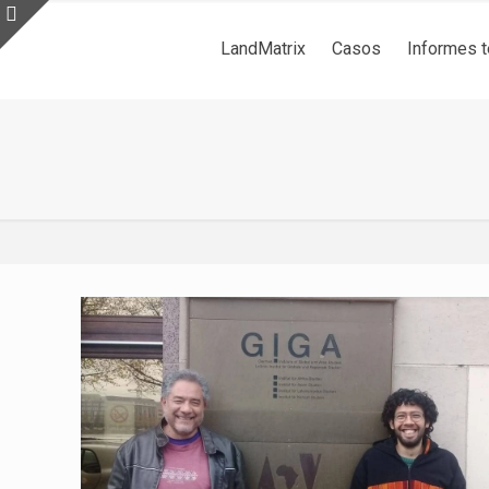
LandMatrix
Casos
Informes 