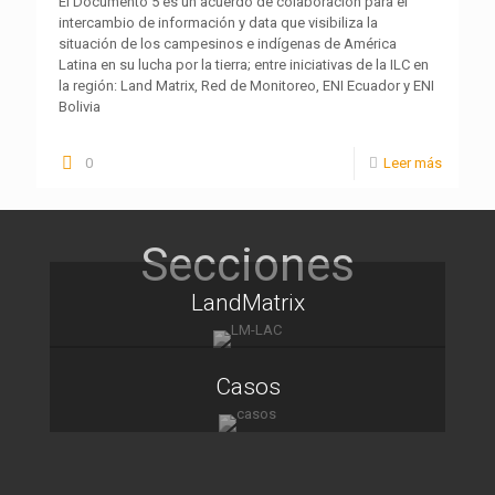
El Documento 5 es un acuerdo de colaboración para el
intercambio de información y data que visibiliza la
situación de los campesinos e indígenas de América
Latina en su lucha por la tierra; entre iniciativas de la ILC en
la región: Land Matrix, Red de Monitoreo, ENI Ecuador y ENI
Bolivia
0
Leer más
LandMatrix
Casos