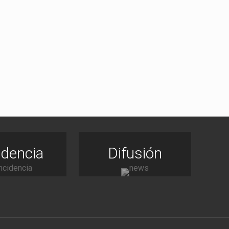
idencia
Difusión