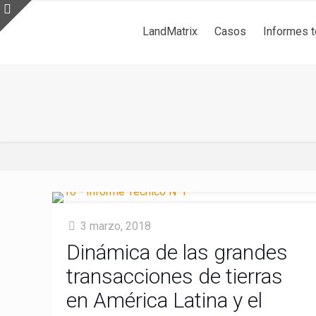
LandMatrix
Casos
Informes 
3 marzo, 2018
Dinámica de las grandes
transacciones de tierras
en América Latina y el