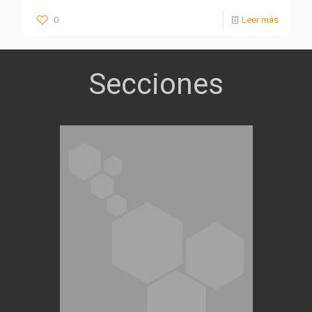
0
Leer más