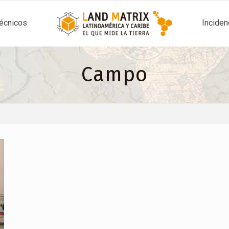
técnicos
Inciden
Campo