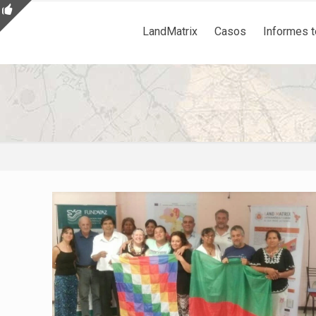
LandMatrix
Casos
Informes 