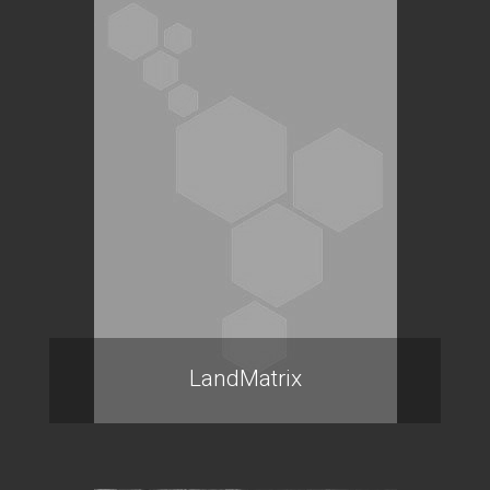
LandMatrix