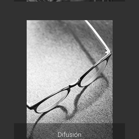
Difusión