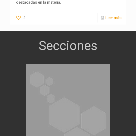
destacadas en la materia.
2
Leer más