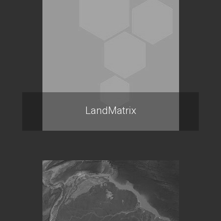
LandMatrix