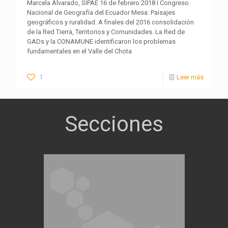
Marcela Alvarado, SIPAE 16 de febrero 2018 I Congreso
Nacional de Geografía del Ecuador Mesa: Paisajes
geográficos y ruralidad. A finales del 2016 consolidación
de la Red Tierra, Territorios y Comunidades. La Red de
GADs y la CONAMUNE identificaron los problemas
fundamentales en el Valle del Chota
1
Leer más