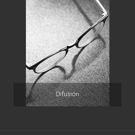
Difusión