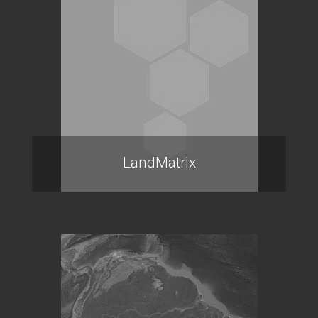
LandMatrix