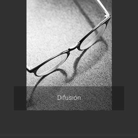
Difusión