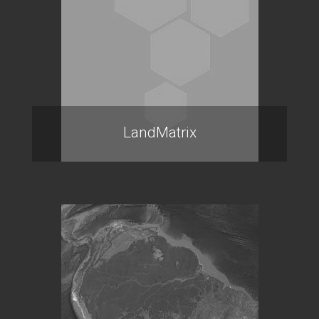
LandMatrix