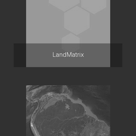
LandMatrix