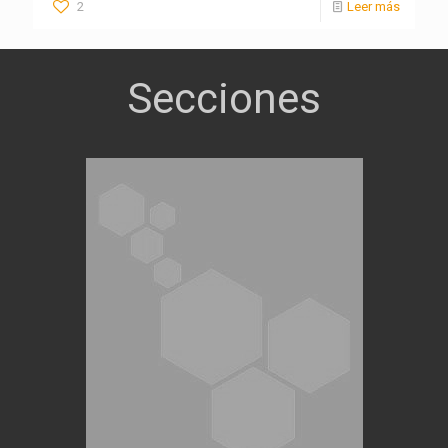
2
Leer más