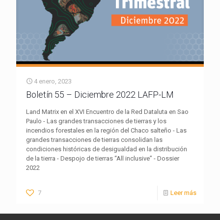
4 enero, 2023
Boletín 55 – Diciembre 2022 LAFP-LM
Land Matrix en el XVI Encuentro de la Red Dataluta en Sao
Paulo - Las grandes transacciones de tierras y los
incendios forestales en la región del Chaco salteño - Las
grandes transacciones de tierras consolidan las
condiciones históricas de desigualdad en la distribución
de la tierra - Despojo de tierras “All inclusive” - Dossier
2022
7
Leer más