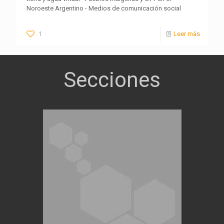
Noroeste Argentino - Medios de comunicación social
1
Leer más