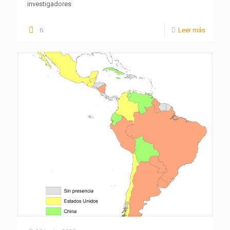
investigadores
6
Leer más