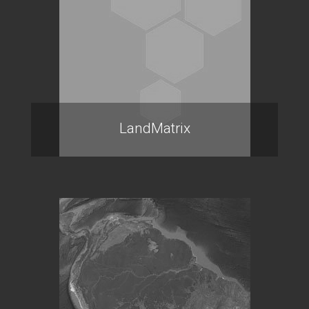
LandMatrix