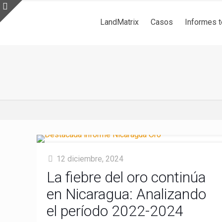
LandMatrix
Casos
Informes 
12 diciembre, 2024
La fiebre del oro continúa
en Nicaragua: Analizando
el período 2022-2024