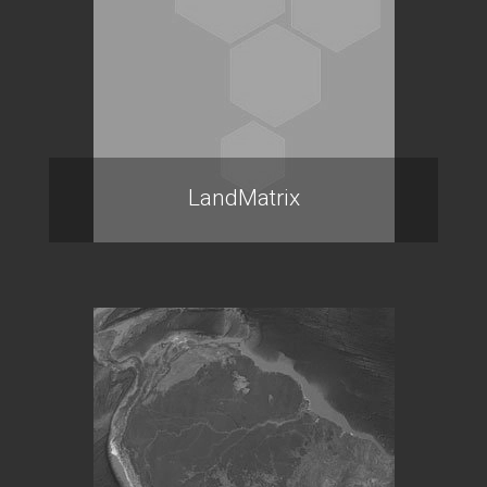
LandMatrix