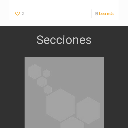
2
Leer más