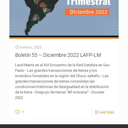
4 enero, 2023
Boletín 55 – Diciembre 2022 LAFP-LM
Land Matrix en el XVI Encuentro de la Red Dataluta en Sao
Paulo - Las grandes transacciones de tierras y los
incendios forestales en la región del Chaco salteño - Las
grandes transacciones de tierras consolidan las
condiciones históricas de desigualdad en la distribución
de la tierra - Despojo de tierras “All inclusive” - Dossier
2022
7
Leer más