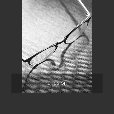
Difusión