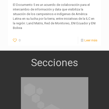
El Documento 5 es un acuerdo de colaboración para el
intercambio de información y data que visibiliza la
situación de los campesinos e indígenas de América
Latina en su lucha por la tierra; entre iniciativas de la ILC en
la región: Land Matrix, Red de Monitoreo, ENI Ecuador y ENI
Bolivia
0
Leer más