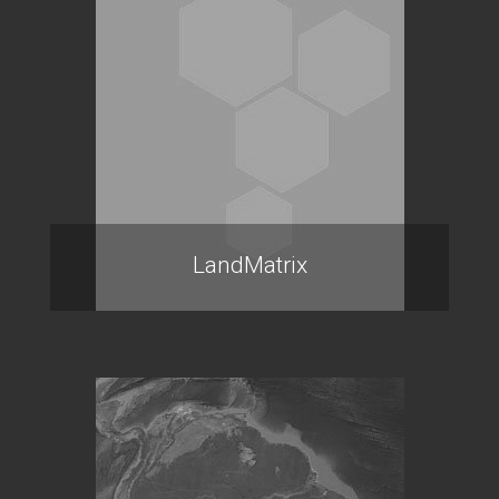
LandMatrix