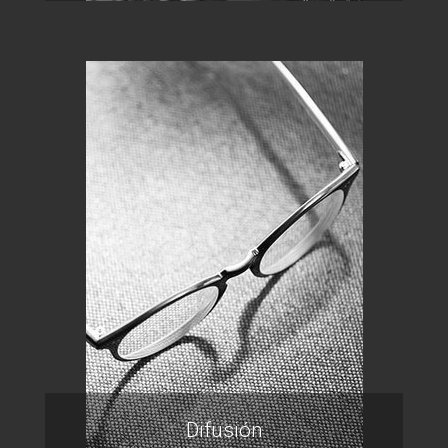
Difusión