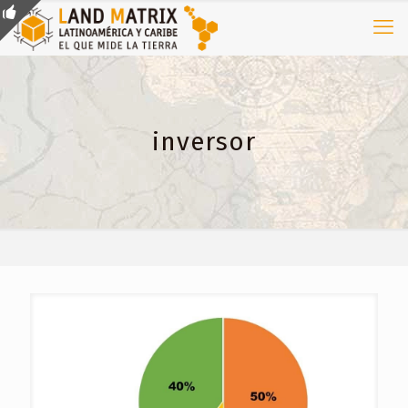
inversor