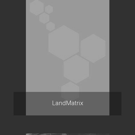
LandMatrix