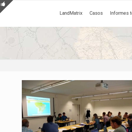
LandMatrix
Casos
Informes 