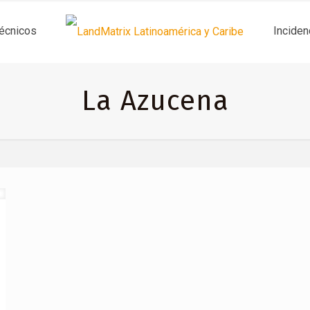
técnicos
Inciden
La Azucena