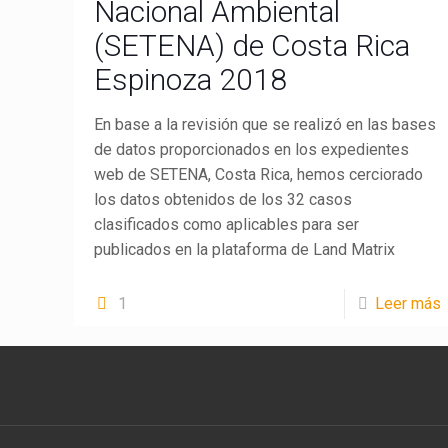
Nacional Ambiental
(SETENA) de Costa Rica
Espinoza 2018
En base a la revisión que se realizó en las bases
de datos proporcionados en los expedientes
web de SETENA, Costa Rica, hemos cerciorado
los datos obtenidos de los 32 casos
clasificados como aplicables para ser
publicados en la plataforma de Land Matrix
LandMatrix
Cas
1
Leer más