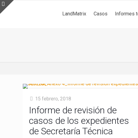
LandMatrix
Casos
Informes 
15 febrero, 2018
Informe de revisión de
casos de los expedientes
de Secretaría Técnica