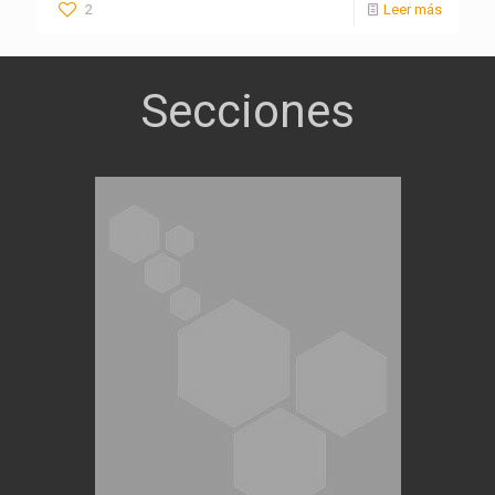
2
Leer más