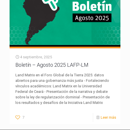
4 septiembre, 2025
Boletín – Agosto 2025 LAFP-LM
Land Matrix en el Foro Global de la Tierra 2025: datos
abiertos para una gobernanza más justa - Fortaleciendo
vínculos académicos: Land Matrix en la Universidad
Federal de Ceará - Presentación de la narrativa y debate
sobre la ley de regularización dominial - Presentación de
los resultados y desafíos de la Iniciativa Land Matrix
7
Leer más