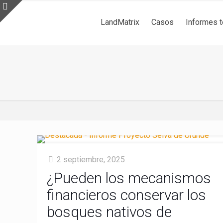
LandMatrix
Casos
Informes 
2 septiembre, 2025
¿Pueden los mecanismos
financieros conservar los
bosques nativos de