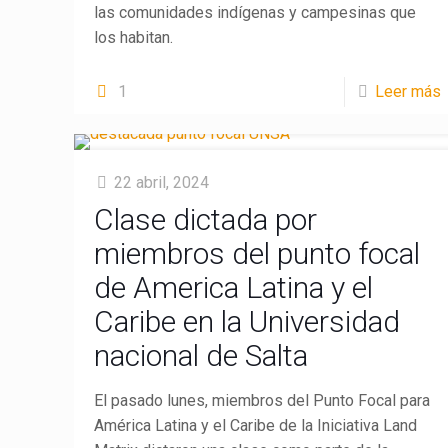
las comunidades indígenas y campesinas que
los habitan.
1
Leer más
22 abril, 2024
Clase dictada por
miembros del punto focal
de America Latina y el
Caribe en la Universidad
nacional de Salta
LandMatrix
Cas
El pasado lunes, miembros del Punto Focal para
América Latina y el Caribe de la Iniciativa Land