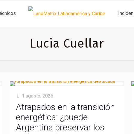
técnicos
Inciden
Lucia Cuellar
1 agosto, 2025
Atrapados en la transición
energética: ¿puede
Argentina preservar los