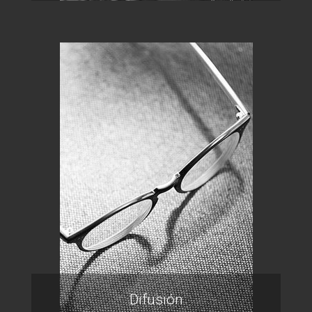
Difusión