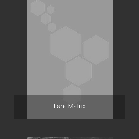
LandMatrix