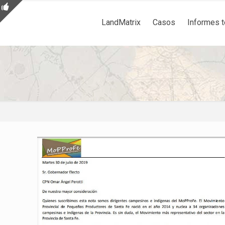
LandMatrix
Casos
Informes 