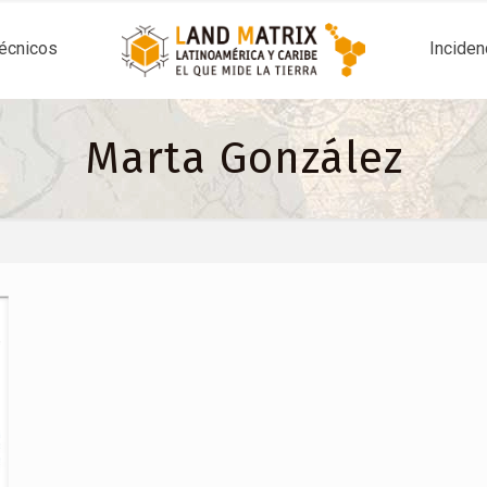
técnicos
Inciden
Marta González