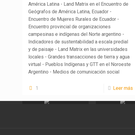
América Latina - Land Matrix en el Encuentro de
Geógrafos de América Latina, Ecuador -
Encuentro de Mujeres Rurales de Ecuador -
Encuentro provincial de organizaciones
campesinas e indígenas del Norte argentino -
Indicadores de sustentabilidad a escala predial
y de paisaje - Land Matrix en las universidades
locales - Grandes transacciones de tierra y agua
virtual - Pueblos Indígenas y GTT en el Noroeste
Argentino - Medios de comunicación social
LandMatrix
Cas
1
Leer más