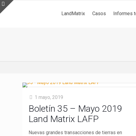
LandMatrix
Casos
Informes 
1 mayo, 2019
Boletín 35 – Mayo 2019
Land Matrix LAFP
Nuevas grandes transacciones de tierras en