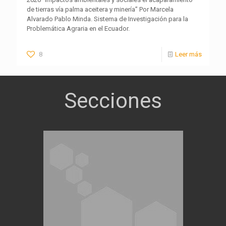
de tierras vía palma aceitera y minería” Por Marcela
Alvarado Pablo Minda. Sistema de Investigación para la
Problemática Agraria en el Ecuador.
8
Leer más