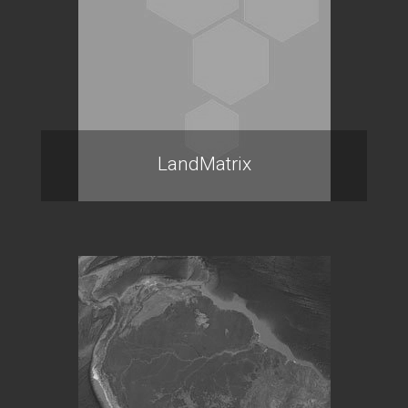
LandMatrix