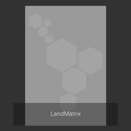
LandMatrix