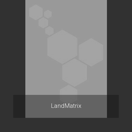
LandMatrix