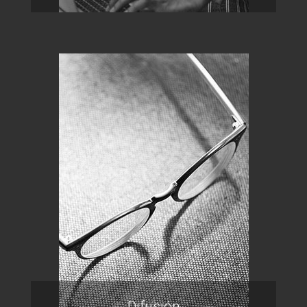
Difusión