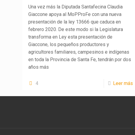
Una vez más la Diputada Santafecina Claudia
Giaccone apoya al MoPProFe con una nueva
presentación de la ley 13666 que caduca en
febrero 2020. De este modo si la Legislatura
transforma en Ley esta presentación de
Giaccone, los pequeños productores y
agricultores familiares, campesinos e indígenas
en toda la Provincia de Santa Fe, tendrán por dos
años más
4
Leer más