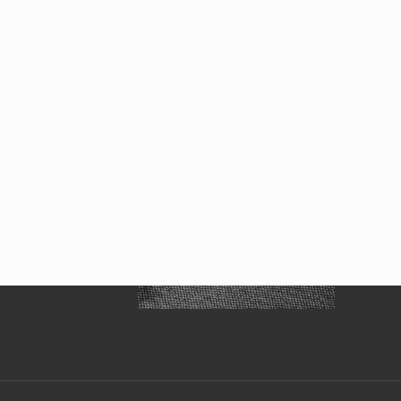
Difusión