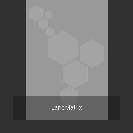
LandMatrix