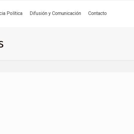
cia Política
Difusión y Comunicación
Contacto
s