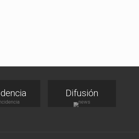
idencia
Difusión