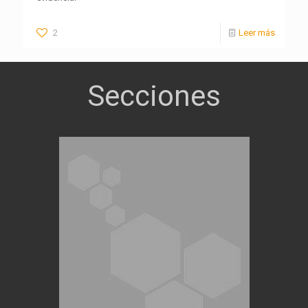
2
Leer más