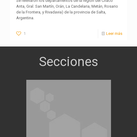
Se relevaron los departamentos de la región del Chaco
Anta, Gral. San Martín, Orán, La Candelaria, Metán, Rosario
de la Frontera, y Rivadavia) de la provincia de Salta,
Argentina.
1
Leer más