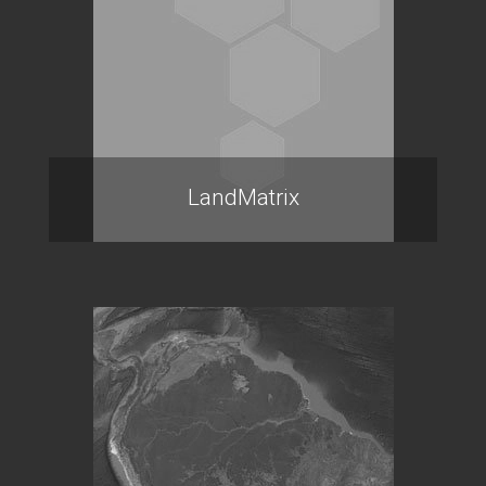
LandMatrix