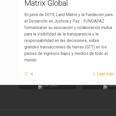
Matrix Global
En junio de 2019, Land Matrix y la Fundación para
el Desarrollo en Justicia y Paz - FUNDAPAZ
formalizaron su asociación y colaboración mutua
para la visibilidad de la transparencia y la
responsabilidad en las decisiones, sobre
grandes transacciones de tierras (GTT) en los
países de ingresos bajos y medios de todo el
mundo.
4
Leer más
LandMatrix
Cas