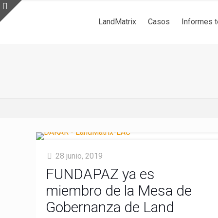
LandMatrix
Casos
Informes 
28 junio, 2019
FUNDAPAZ ya es
miembro de la Mesa de
Gobernanza de Land