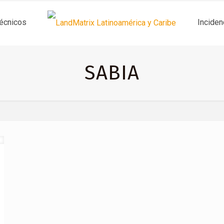
técnicos
Inciden
SABIA