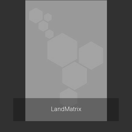
LandMatrix