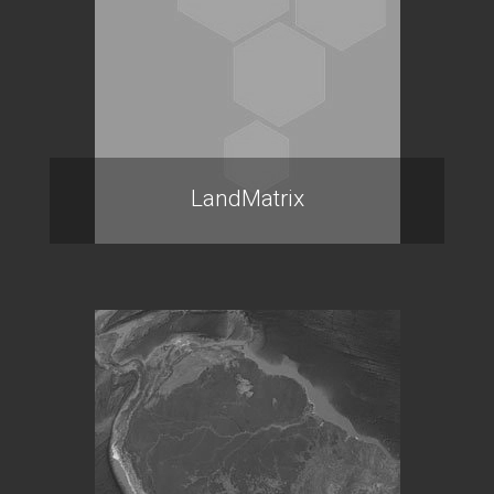
LandMatrix