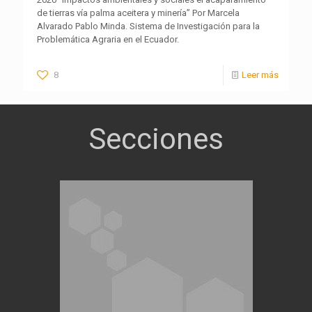
de tierras vía palma aceitera y minería” Por Marcela
Alvarado Pablo Minda. Sistema de Investigación para la
Problemática Agraria en el Ecuador.
8
Leer más