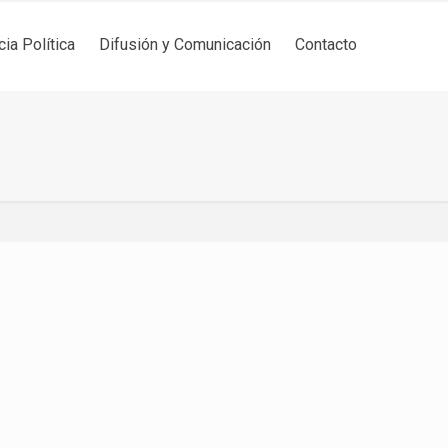
cia Política
Difusión y Comunicación
Contacto
idencia
Difusión