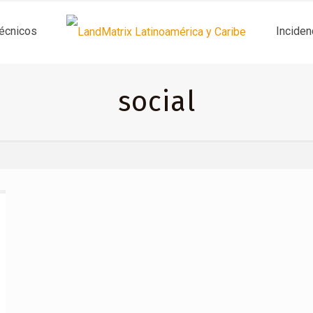
técnicos
Inciden
social
Informes
Inc