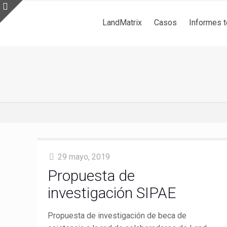
LandMatrix
Casos
Informes 
29 mayo, 2019
Propuesta de
investigación SIPAE
Propuesta de investigación de beca de
LandMatrix