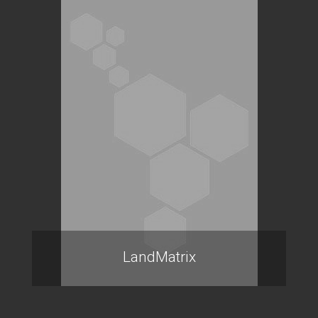
LandMatrix