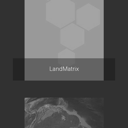
LandMatrix