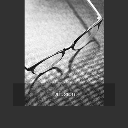
Difusión