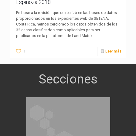
Espinoza 2018
En base a la revisión que se realizó en las bases de datos
proporcionados en los expedientes web de SETENA,
Costa Rica, hemos cerciorado los datos obtenidos de los
32 casos clasificados como aplicables para ser
publicados en la plataforma de Land Matrix
1
Leer más